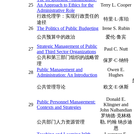
25
An Approach to Ethics for the
Terry L. Cooper
Administrative Role
行政伦理学：实现行政责任的
特里·L·库珀
途径
26
The Politics of Public Budgeting
Irene S. Rubin
公共预算中的政治
爱伦·鲁宾
Strategic Management of Public
27
Paul C. Nutt
and Third Sector Organizations
公共和第三部门组织的战略管
保罗·C·纳特
理
Public Management and
Owen E.
28
Administration: An Introduction
Hughes
公共管理导论
欧文·E·休斯
Donald E.
Public Personnel Management:
29
Klingner and
Contexts and Strategies
John Nalbandian
罗纳德·克林格
公共部门人力资源管理
勒, 约翰 纳步迪
恩