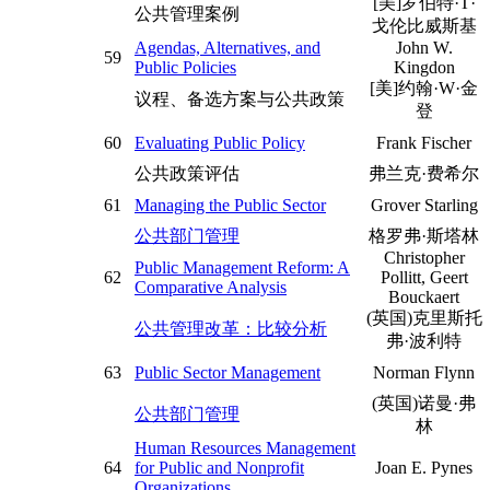
[美]罗伯特·T·
公共管理案例
戈伦比威斯基
Agendas, Alternatives, and
John W.
59
Public Policies
Kingdon
[美]约翰·W·金
议程、备选方案与公共政策
登
60
Evaluating Public Policy
Frank Fischer
公共政策评估
弗兰克·费希尔
61
Managing the Public Sector
Grover Starling
公共部门管理
格罗弗·斯塔林
Christopher
Public Management Reform: A
62
Pollitt, Geert
Comparative Analysis
Bouckaert
(英国)克里斯托
公共管理改革：比较分析
弗·波利特
63
Public Sector Management
Norman Flynn
(英国)诺曼·弗
公共部门管理
林
Human Resources Management
64
for Public and Nonprofit
Joan E. Pynes
Organizations